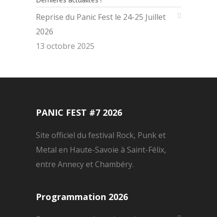
Reprise du Panic Fest le 24-25 Juillet
2026
13 octobre 2025
PANIC FEST #7 2026
Site officiel du festival Rock, Punk et
Metal en Haute-Savoie à Saint-Félix,
entre Annecy et Chambéry.
Programmation 2026