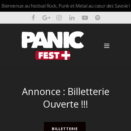
Bienvenue au festival Rock, Punk et Metal au cœur des Savoie !
Annonce : Billetterie
Ouverte !!!
BILLETTERIE