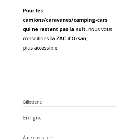
Pour les
camions/caravanes/camping-cars
qui ne restent pas la nuit
, nous vous
conseillons
la ZAC d’Orsan
,
plus accessible.
Billetterie
En ligne
À ne pas rater !