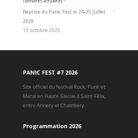
Dernières actualités !
Reprise du Panic Fest le 24-25 Juillet
2026
13 octobre 2025
PANIC FEST #7 2026
Site officiel du festival Rock, Punk et
Metal en Haute-Savoie à Saint-Félix,
entre Annecy et Chambéry.
Programmation 2026