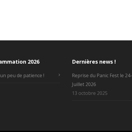
ammation 2026
Dernières news !
un peu de patience !
Reprise du Panic Fest le 24
Juillet 2026
13 octobre 2025