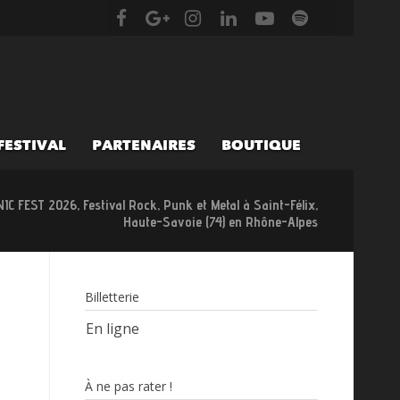
 FESTIVAL
PARTENAIRES
BOUTIQUE
IC FEST 2026, Festival Rock, Punk et Metal à Saint-Félix,
Haute-Savoie (74) en Rhône-Alpes
Billetterie
En ligne
À ne pas rater !