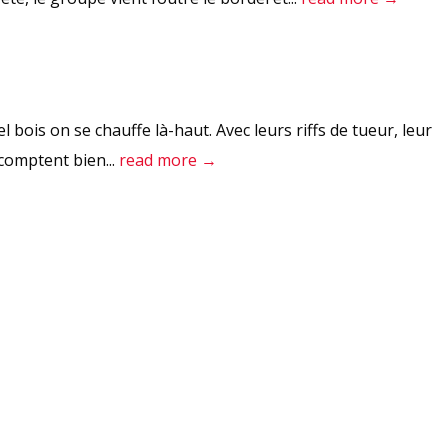
bois on se chauffe là-haut. Avec leurs riffs de tueur, leur
 comptent bien...
read more →