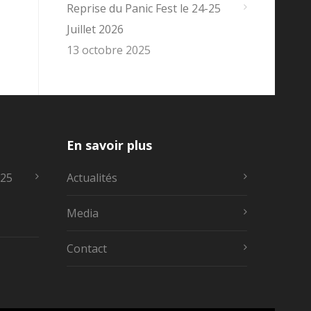
Reprise du Panic Fest le 24-25
Juillet 2026
13 octobre 2025
En savoir plus
-25
Actualités
Media
Contact