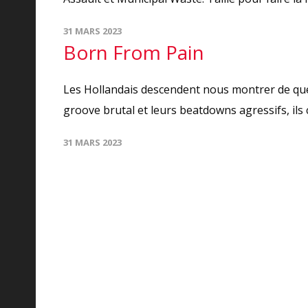
31 MARS 2023
Born From Pain
Les Hollandais descendent nous montrer de quel 
groove brutal et leurs beatdowns agressifs, ils
31 MARS 2023