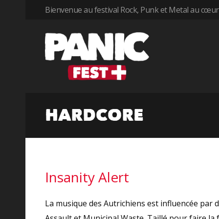
Bienvenue au festival Rock, Punk et Metal au cœur 
HARDCORE
Insanity Alert
La musique des Autrichiens est influencée par
Assault et Municipal Waste. Taillé pour faire la f