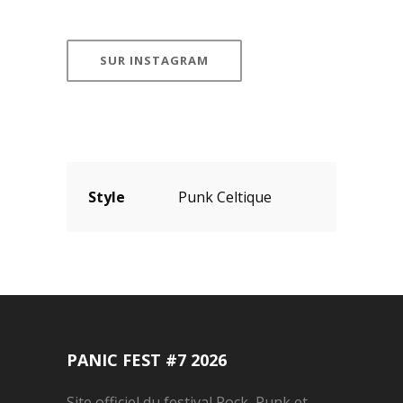
SUR INSTAGRAM
Style
Punk Celtique
PANIC FEST #7 2026
Site officiel du festival Rock, Punk et