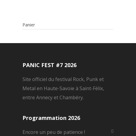
Panier
PANIC FEST #7 2026
Site officiel du festival Rock, Punk et
Metal en Haute-Savoie à Saint-Félix,
entre Annecy et Chambéry.
Programmation 2026
Encore un peu de patience !